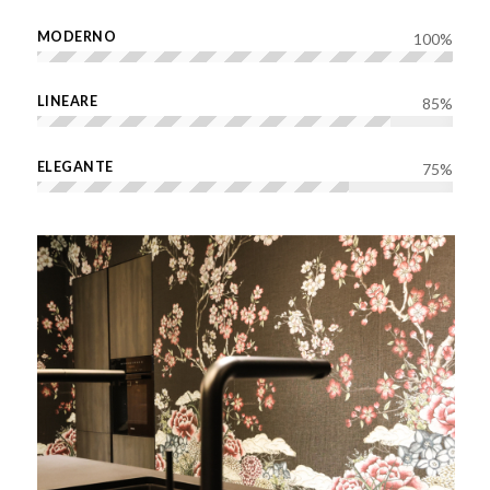
MODERNO
100
%
LINEARE
85
%
ELEGANTE
75
%